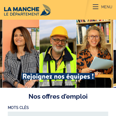
Aller au contenu principal
Toggle na
MENU
Nos offres d’emploi
MOTS CLÉS