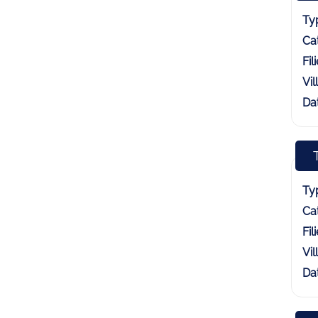
Typ
Cat
Fili
Vill
Dat
Typ
Cat
Fili
Vill
Dat