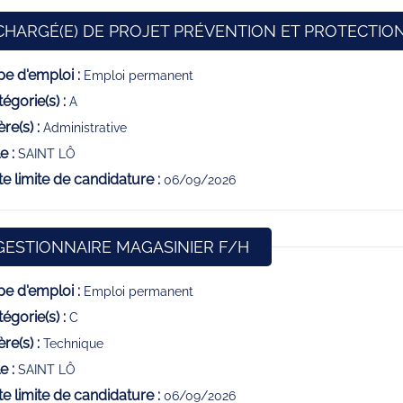
CHARGÉ(E) DE PROJET PRÉVENTION ET PROTECTION
e d'emploi :
Emploi permanent
égorie(s) :
A
ère(s) :
Administrative
e :
SAINT LÔ
e limite de candidature :
06/09/2026
(Nouvelle fenêtre)
GESTIONNAIRE MAGASINIER F/H
e d'emploi :
Emploi permanent
égorie(s) :
C
ère(s) :
Technique
e :
SAINT LÔ
e limite de candidature :
06/09/2026