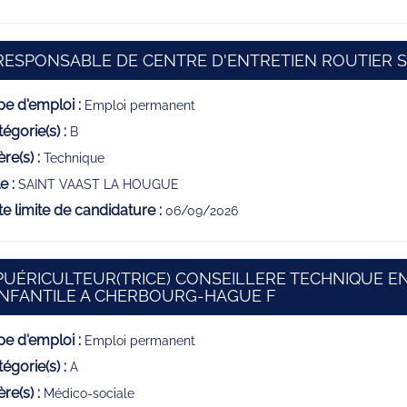
RESPONSABLE DE CENTRE D'ENTRETIEN ROUTIER S
e d'emploi :
Emploi permanent
égorie(s) :
B
ère(s) :
Technique
e :
SAINT VAAST LA HOUGUE
e limite de candidature :
06/09/2026
PUÉRICULTEUR(TRICE) CONSEILLERE TECHNIQUE E
(Nouvelle fenêtr
INFANTILE A CHERBOURG-HAGUE F
e d'emploi :
Emploi permanent
égorie(s) :
A
ère(s) :
Médico-sociale