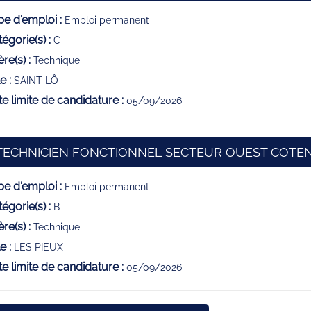
e d'emploi :
Emploi permanent
égorie(s) :
C
ère(s) :
Technique
e :
SAINT LÔ
e limite de candidature :
05/09/2026
TECHNICIEN FONCTIONNEL SECTEUR OUEST COTEN
e d'emploi :
Emploi permanent
égorie(s) :
B
ère(s) :
Technique
e :
LES PIEUX
e limite de candidature :
05/09/2026