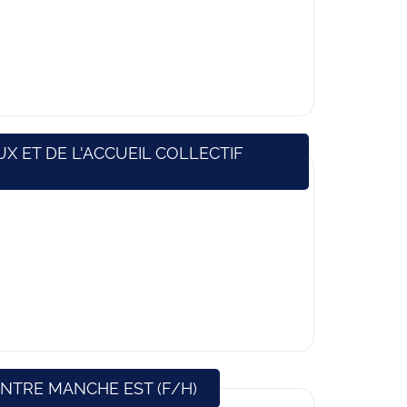
X ET DE L'ACCUEIL COLLECTIF
(Nouvelle fenêtre)
NTRE MANCHE EST (F/H)