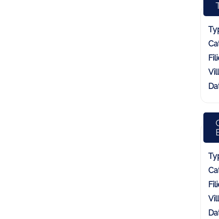
Typ
Cat
Fili
Vill
Dat
Typ
Cat
Fili
Vill
Dat