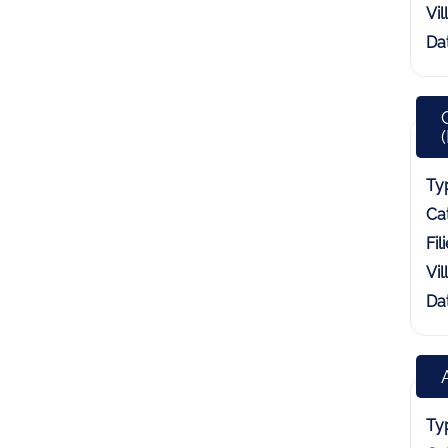
Vill
Dat
Typ
Cat
Fili
Vill
Dat
Typ