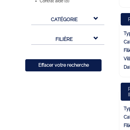
Contrat aidé (0)
CATÉGORIE
Typ
FILIÈRE
Cat
Fili
Vill
Effacer votre recherche
Dat
Typ
Cat
Fili