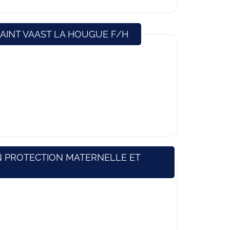
(Nouvelle fenêtre)
AINT VAAST LA HOUGUE F/H
N PROTECTION MATERNELLE ET
e)