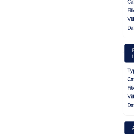
Cat
Fili
Vill
Dat
Typ
Cat
Fili
Vill
Dat