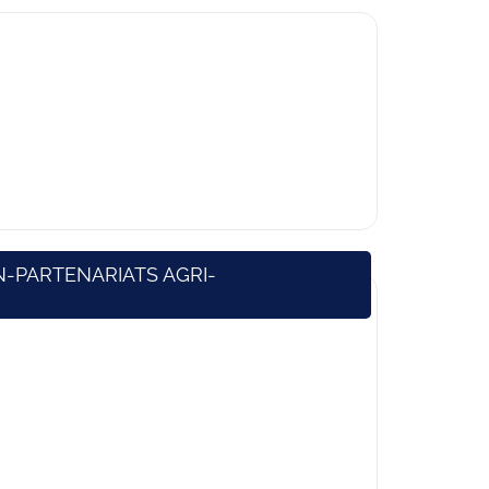
N-PARTENARIATS AGRI-
)