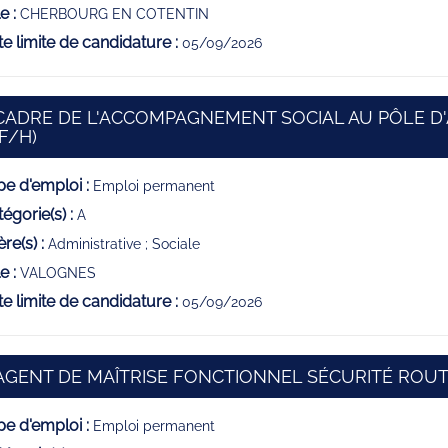
e :
CHERBOURG EN COTENTIN
e limite de candidature :
05/09/2026
CADRE DE L'ACCOMPAGNEMENT SOCIAL AU PÔLE D'
(Nouvelle fenêtre)
(F/H)
e d'emploi :
Emploi permanent
égorie(s) :
A
ère(s) :
Administrative ; Sociale
e :
VALOGNES
e limite de candidature :
05/09/2026
AGENT DE MAÎTRISE FONCTIONNEL SÉCURITÉ ROUT
e d'emploi :
Emploi permanent